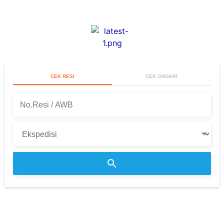
CEK RESI
CEK ONGKIR