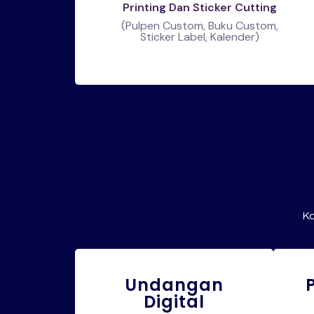
Printing Dan Sticker Cutting
(Pulpen Custom, Buku Custom,
Sticker Label, Kalender)
Ka
Undangan
Digital