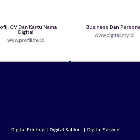
ofil, CV Dan Kartu Nama
Business Dan Persona
Digital
www.digitall.my.id
www.profill.my.id
Digital Printing | Digital Sablon | Digital Service