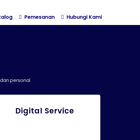
alog

Pemesanan

Hubungi Kami
 dan personal
Digital Service