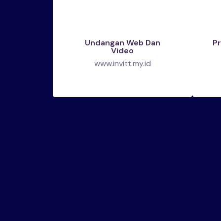
Undangan Web Dan
Pr
Video
www.invitt.my.id