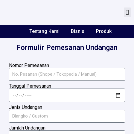
Tentang Kami
Pemes
Hubungi Kami
Tentang Kami
Bisnis
Produk
Formulir Pemesanan Undangan
Nomor Pemesanan
Tanggal Pemesanan
Jenis Undangan
Jumlah Undangan